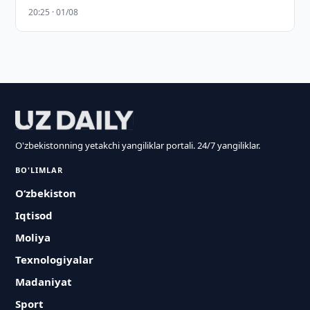
20:25 · 01/08
O'zbekistonning yetakchi yangiliklar portali. 24/7 yangiliklar.
BO'LIMLAR
O‘zbekiston
Iqtisod
Moliya
Texnologiyalar
Madaniyat
Sport