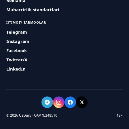
Reklama
Muharrirlik standartlari
IJTIMOIY TARMOQLAR
Telegram
Instagram
Facebook
Twitter/X
LinkedIn
© 2026 UzDaily · OAV №248510
18+