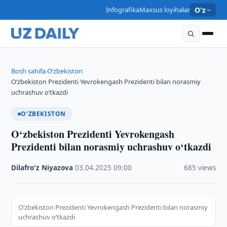
Infografika
Maxsus loyihalar
O'z
Bosh sahifa
O‘zbekiston
›
›
O‘zbekiston Prezidenti Yevrokengash Prezidenti bilan norasmiy
uchrashuv o‘tkazdi
O‘ZBEKISTON
O‘zbekiston Prezidenti Yevrokengash
Prezidenti bilan norasmiy uchrashuv o‘tkazdi
Dilafro'z Niyazova
·
03.04.2025
·
09:00
·
685 views
O‘zbekiston Prezidenti Yevrokengash Prezidenti bilan norasmiy
uchrashuv o‘tkazdi