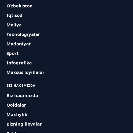
O‘zbekiston
Iqtisod
Moliya
Texnologiyalar
Madaniyat
Sport
Infografika
Maxsus loyihalar
BIZ HAQIMIZDA
Biz haqimizda
Qoidalar
Maxfiylik
Bizning ilovalar