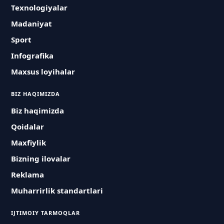
Texnologiyalar
Madaniyat
Sport
Infografika
Maxsus loyihalar
BIZ HAQIMIZDA
Biz haqimizda
Qoidalar
Maxfiylik
Bizning ilovalar
Reklama
Muharrirlik standartlari
IJTIMOIY TARMOQLAR