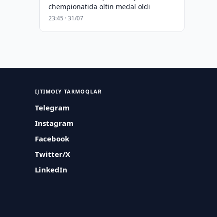
chempionatida oltin medal oldi
23:45 · 31/07
IJTIMOIY TARMOQLAR
Telegram
Instagram
Facebook
Twitter/X
LinkedIn