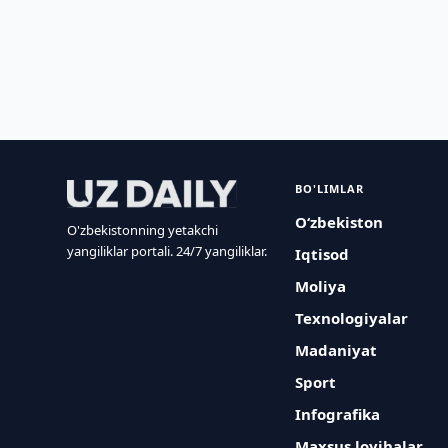
BO'LIMLAR
O‘zbekiston
O'zbekistonning yetakchi
yangiliklar portali. 24/7 yangiliklar.
Iqtisod
Moliya
Texnologiyalar
Madaniyat
Sport
Infografika
Maxsus loyihalar