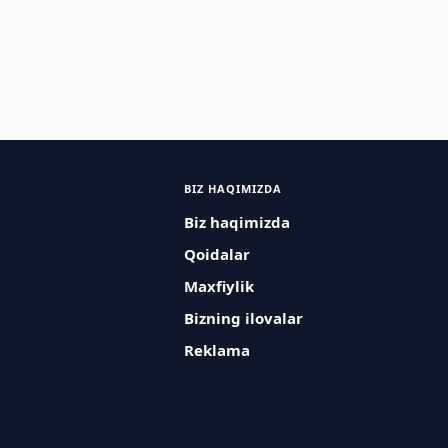
BIZ HAQIMIZDA
Biz haqimizda
Qoidalar
Maxfiylik
Bizning ilovalar
Reklama