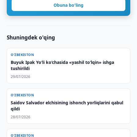
Obuna bo'ling
Shuningdek o'qing
O‘ZBEKISTON
Buyuk Ipak Yo‘li ko‘chasida «yashil to‘lqin» ishga
tushirildi
29/07/2026
O‘ZBEKISTON
Saidov Salvador elchisining ishonch yorliqlarini qabul
qildi
28/07/2026
O‘ZBEKISTON