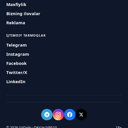
Maxfiylik
Bizning ilovalar
Reklama
IJTIMOIY TARMOQLAR
Telegram
Instagram
Facebook
Twitter/X
LinkedIn
© 2026 UzDaily · OAV №248510
18+