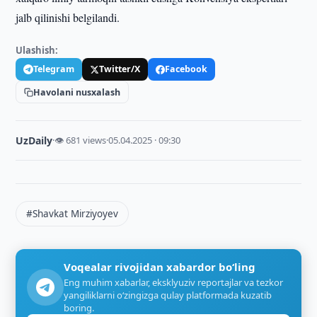
jalb qilinishi belgilandi.
Ulashish:
Telegram
Twitter/X
Facebook
Havolani nusxalash
UzDaily
·
👁 681 views
·
05.04.2025 · 09:30
#Shavkat Mirziyoyev
Voqealar rivojidan xabardor bo‘ling
Eng muhim xabarlar, eksklyuziv reportajlar va tezkor
yangiliklarni o‘zingizga qulay platformada kuzatib
boring.