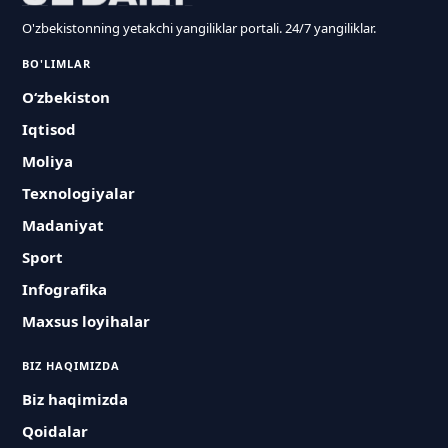
O'zbekistonning yetakchi yangiliklar portali. 24/7 yangiliklar.
BO'LIMLAR
O‘zbekiston
Iqtisod
Moliya
Texnologiyalar
Madaniyat
Sport
Infografika
Maxsus loyihalar
BIZ HAQIMIZDA
Biz haqimizda
Qoidalar