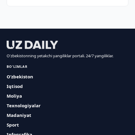
O'zbekistonning yetakchi yangiliklar portali. 24/7 yangiliklar.
BO'LIMLAR
O‘zbekiston
Iqtisod
Moliya
Texnologiyalar
Madaniyat
Sport
Infografika