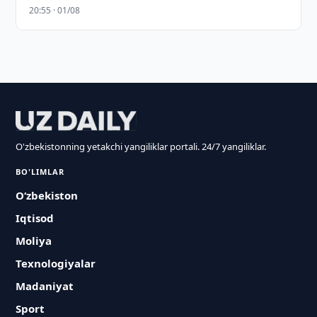
20:55 · 01/08
O'zbekistonning yetakchi yangiliklar portali. 24/7 yangiliklar.
BO'LIMLAR
O‘zbekiston
Iqtisod
Moliya
Texnologiyalar
Madaniyat
Sport