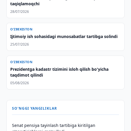
taqiqlamoqchi
28/07/2026
O‘ZBEKISTON
Ijtimoiy ish sohasidagi munosabatlar tartibga solindi
25/07/2026
O‘ZBEKISTON
Prezidentga kadastr tizimini isloh qilish bo'yicha
taqdimot qilindi
05/08/2026
SO'NGGI YANGILIKLAR
Senat pensiya tayinlash tartibiga kiritilgan