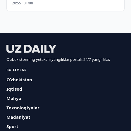
20:55 · 01/08
O'zbekistonning yetakchi yangiliklar portali. 24/7 yangiliklar.
BO'LIMLAR
O‘zbekiston
Iqtisod
Moliya
Texnologiyalar
Madaniyat
Sport