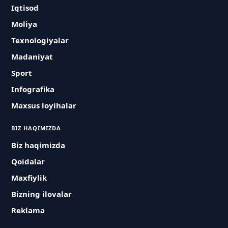
Iqtisod
Moliya
Texnologiyalar
Madaniyat
Sport
Infografika
Maxsus loyihalar
BIZ HAQIMIZDA
Biz haqimizda
Qoidalar
Maxfiylik
Bizning ilovalar
Reklama