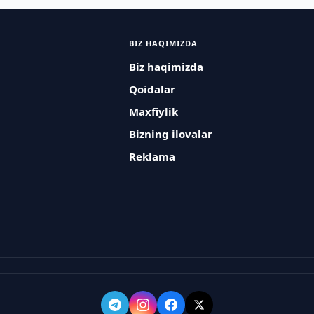
BIZ HAQIMIZDA
Biz haqimizda
Qoidalar
Maxfiylik
Bizning ilovalar
Reklama