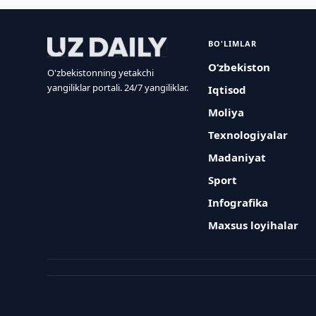
BO'LIMLAR
O‘zbekiston
O'zbekistonning yetakchi
yangiliklar portali. 24/7 yangiliklar.
Iqtisod
Moliya
Texnologiyalar
Madaniyat
Sport
Infografika
Maxsus loyihalar