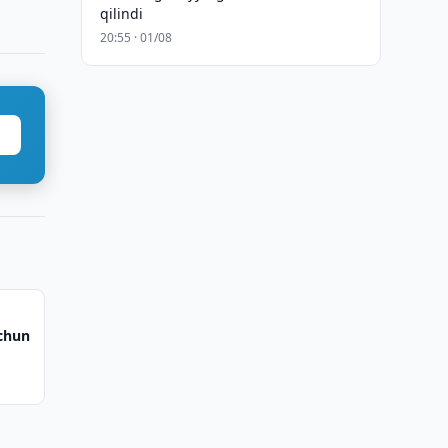
qilindi
20:55 · 01/08
uchun