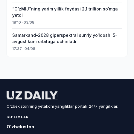
“O‘zMIJ”ning yarim yillik foydasi 2,1 trillion so‘mga
yetdi
18:10 · 03/08
Samarkand-2028 giperspektral sun’iy yo‘ldoshi 5-
avgust kuni orbitaga uchiriladi
17:37 · 04/08
O'zbekistonning yetakchi yangiliklar portali. 24/7 yangiliklar.
BO'LIMLAR
O‘zbekiston