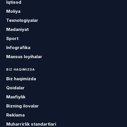
Iqtisod
Moliya
Texnologiyalar
Madaniyat
Sport
Infografika
Maxsus loyihalar
BIZ HAQIMIZDA
Biz haqimizda
Qoidalar
Maxfiylik
Bizning ilovalar
Reklama
Muharrirlik standartlari