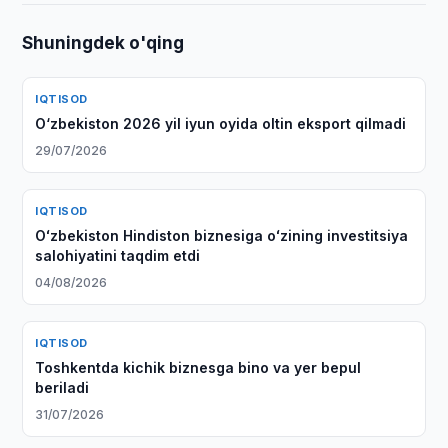
Shuningdek o'qing
IQTISOD
O‘zbekiston 2026 yil iyun oyida oltin eksport qilmadi
29/07/2026
IQTISOD
Oʻzbekiston Hindiston biznesiga oʻzining investitsiya
salohiyatini taqdim etdi
04/08/2026
IQTISOD
Toshkentda kichik biznesga bino va yer bepul
beriladi
31/07/2026