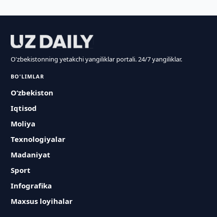
O'zbekistonning yetakchi yangiliklar portali. 24/7 yangiliklar.
BO'LIMLAR
O‘zbekiston
Iqtisod
Moliya
Texnologiyalar
Madaniyat
Sport
Infografika
Maxsus loyihalar