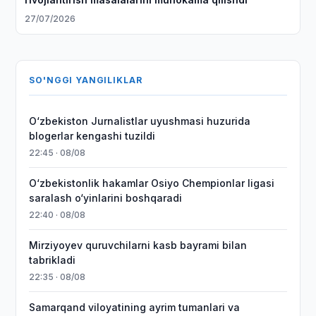
27/07/2026
SO'NGGI YANGILIKLAR
O‘zbekiston Jurnalistlar uyushmasi huzurida
blogerlar kengashi tuzildi
22:45 · 08/08
O‘zbekistonlik hakamlar Osiyo Chempionlar ligasi
saralash o‘yinlarini boshqaradi
22:40 · 08/08
Mirziyoyev quruvchilarni kasb bayrami bilan
tabrikladi
22:35 · 08/08
Samarqand viloyatining ayrim tumanlari va