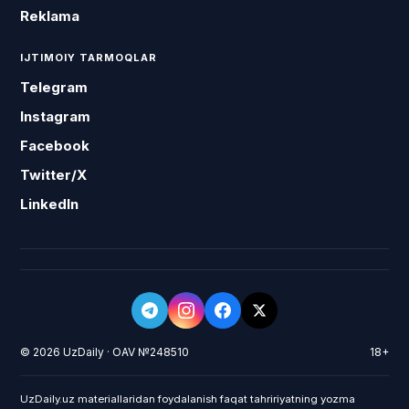
Reklama
IJTIMOIY TARMOQLAR
Telegram
Instagram
Facebook
Twitter/X
LinkedIn
© 2026 UzDaily · OAV №248510
18+
UzDaily.uz materiallaridan foydalanish faqat tahririyatning yozma