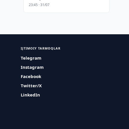
23:45 · 31/07
IJTIMOIY TARMOQLAR
Telegram
Instagram
Facebook
Twitter/X
LinkedIn