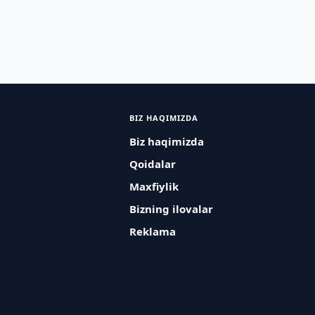
BIZ HAQIMIZDA
Biz haqimizda
Qoidalar
Maxfiylik
Bizning ilovalar
Reklama