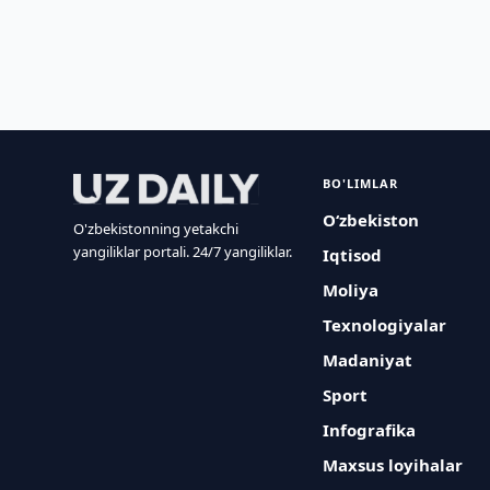
BO'LIMLAR
O‘zbekiston
O'zbekistonning yetakchi
yangiliklar portali. 24/7 yangiliklar.
Iqtisod
Moliya
Texnologiyalar
Madaniyat
Sport
Infografika
Maxsus loyihalar