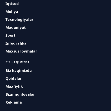
Iqtisod
Moliya
Texnologiyalar
Madaniyat
Sport
Infografika
Maxsus loyihalar
BIZ HAQIMIZDA
Biz haqimizda
Qoidalar
Maxfiylik
Bizning ilovalar
Reklama