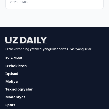
20:25 · 01/08
O'zbekistonning yetakchi yangiliklar portali. 24/7 yangiliklar.
BO'LIMLAR
O‘zbekiston
Iqtisod
Moliya
Texnologiyalar
Madaniyat
Sport