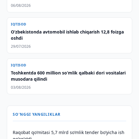
06/08/2026
IQTISOD
O‘zbekistonda avtomobil ishlab chiqarish 12,8 foizga
oshdi
29/07/2026
IQTISOD
Toshkentda 600 million so‘mlik qalbaki dori vositalari
musodara qilindi
03/08/2026
SO'NGGI YANGILIKLAR
Raqobat qo‘mitasi 5,7 mlrd so‘mlik tender bo‘yicha ish
qo‘zg‘atdi