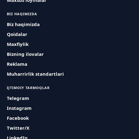
Maxsus loyihalar
BIZ HAQIMIZDA
Biz haqimizda
Qoidalar
Maxfiylik
Bizning ilovalar
Reklama
Muharrirlik standartlari
IJTIMOIY TARMOQLAR
Telegram
Instagram
Facebook
Twitter/X
LinkedIn