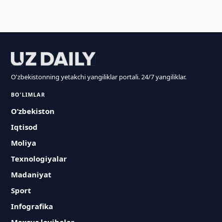
O'zbekistonning yetakchi yangiliklar portali. 24/7 yangiliklar.
BO'LIMLAR
O‘zbekiston
Iqtisod
Moliya
Texnologiyalar
Madaniyat
Sport
Infografika