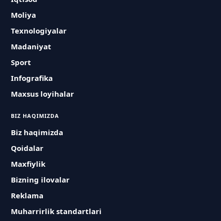
Moliya
Texnologiyalar
Madaniyat
Sport
Infografika
Maxsus loyihalar
BIZ HAQIMIZDA
Biz haqimizda
Qoidalar
Maxfiylik
Bizning ilovalar
Reklama
Muharrirlik standartlari