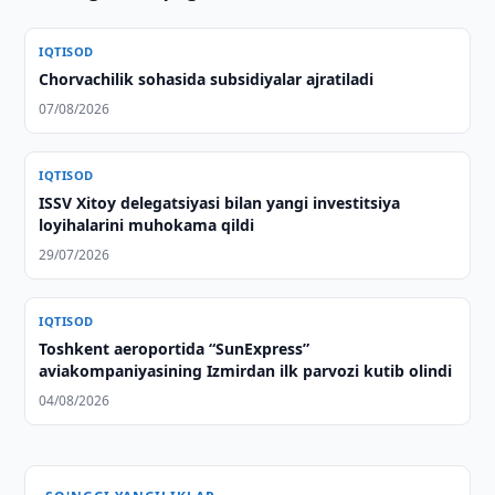
IQTISOD
Chorvachilik sohasida subsidiyalar ajratiladi
07/08/2026
IQTISOD
ISSV Xitoy delegatsiyasi bilan yangi investitsiya
loyihalarini muhokama qildi
29/07/2026
IQTISOD
Toshkent aeroportida “SunExpress”
aviakompaniyasining Izmirdan ilk parvozi kutib olindi
04/08/2026