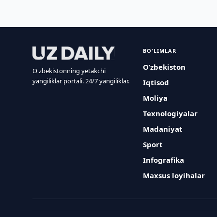
BO'LIMLAR
O‘zbekiston
O'zbekistonning yetakchi
yangiliklar portali. 24/7 yangiliklar.
Iqtisod
Moliya
Texnologiyalar
Madaniyat
Sport
Infografika
Maxsus loyihalar