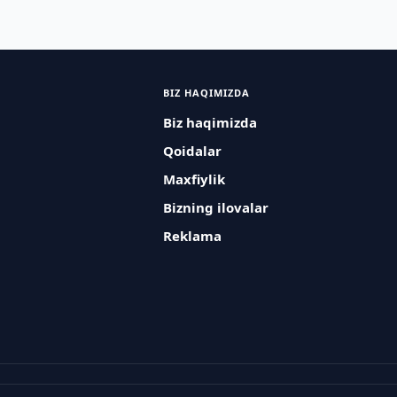
BIZ HAQIMIZDA
Biz haqimizda
Qoidalar
Maxfiylik
Bizning ilovalar
Reklama