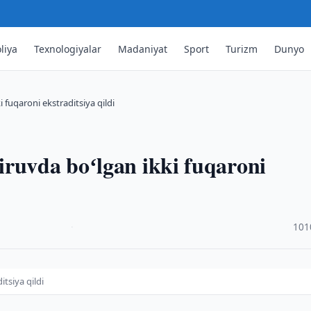
liya
Texnologiyalar
Madaniyat
Sport
Turizm
Dunyo
 fuqaroni ekstraditsiya qildi
iruvda boʻlgan ikki fuqaroni
·
101
tsiya qildi