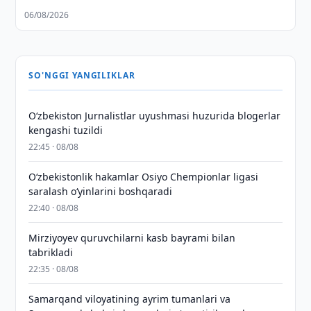
06/08/2026
SO'NGGI YANGILIKLAR
O‘zbekiston Jurnalistlar uyushmasi huzurida blogerlar
kengashi tuzildi
22:45 · 08/08
O‘zbekistonlik hakamlar Osiyo Chempionlar ligasi
saralash o‘yinlarini boshqaradi
22:40 · 08/08
Mirziyoyev quruvchilarni kasb bayrami bilan
tabrikladi
22:35 · 08/08
Samarqand viloyatining ayrim tumanlari va