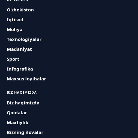
O‘zbekiston
Iqtisod
Moliya
Texnologiyalar
Madaniyat
Sport
Infografika
Maxsus loyihalar
BIZ HAQIMIZDA
Biz haqimizda
Qoidalar
Maxfiylik
Bizning ilovalar