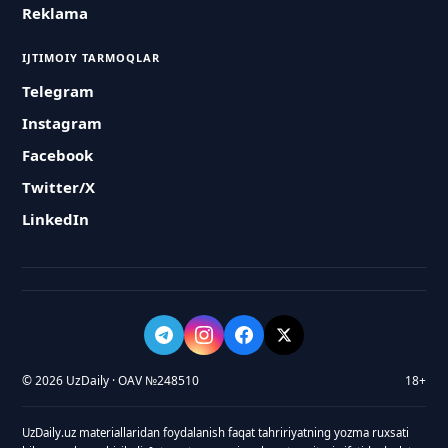
Reklama
IJTIMOIY TARMOQLAR
Telegram
Instagram
Facebook
Twitter/X
LinkedIn
© 2026 UzDaily · OAV №248510
18+
UzDaily.uz materiallaridan foydalanish faqat tahririyatning yozma ruxsati