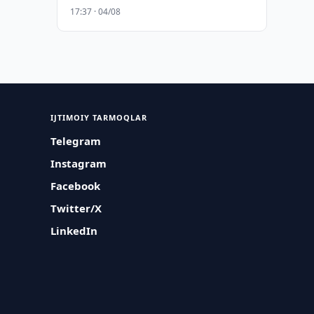
17:37 · 04/08
IJTIMOIY TARMOQLAR
Telegram
Instagram
Facebook
Twitter/X
LinkedIn