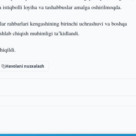
 istiqbolli loyiha va tashabbuslar amalga oshirilmoqda.
lar rahbarlari kengashining birinchi uchrashuvi va boshqa
ishlab chiqish muhimligi taʼkidlandi.
hiqildi.
Havolani nusxalash