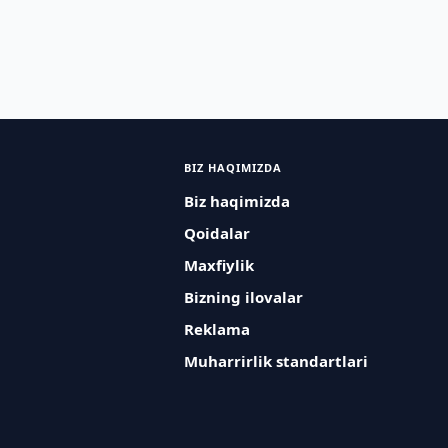
BIZ HAQIMIZDA
Biz haqimizda
Qoidalar
Maxfiylik
Bizning ilovalar
Reklama
Muharrirlik standartlari