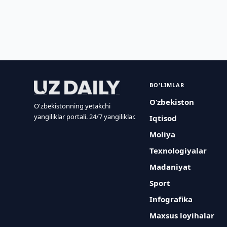
BO'LIMLAR
O‘zbekiston
O'zbekistonning yetakchi
yangiliklar portali. 24/7 yangiliklar.
Iqtisod
Moliya
Texnologiyalar
Madaniyat
Sport
Infografika
Maxsus loyihalar