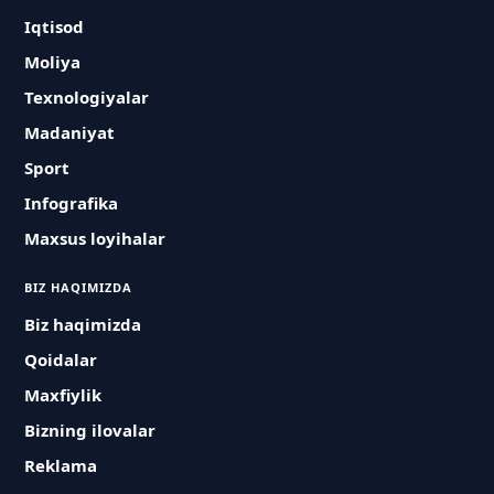
Iqtisod
Moliya
Texnologiyalar
Madaniyat
Sport
Infografika
Maxsus loyihalar
BIZ HAQIMIZDA
Biz haqimizda
Qoidalar
Maxfiylik
Bizning ilovalar
Reklama