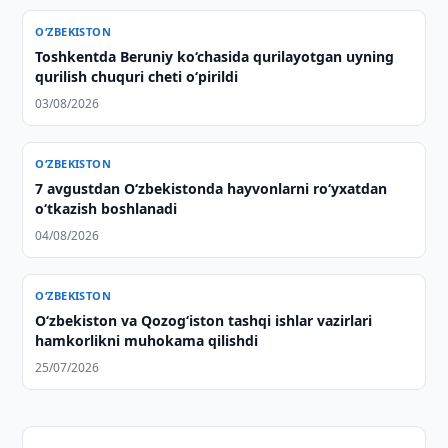
O‘ZBEKISTON
Toshkentda Beruniy ko‘chasida qurilayotgan uyning
qurilish chuquri cheti o‘pirildi
03/08/2026
O‘ZBEKISTON
7 avgustdan O‘zbekistonda hayvonlarni ro‘yxatdan
o‘tkazish boshlanadi
04/08/2026
O‘ZBEKISTON
Oʻzbekiston va Qozogʻiston tashqi ishlar vazirlari
hamkorlikni muhokama qilishdi
25/07/2026