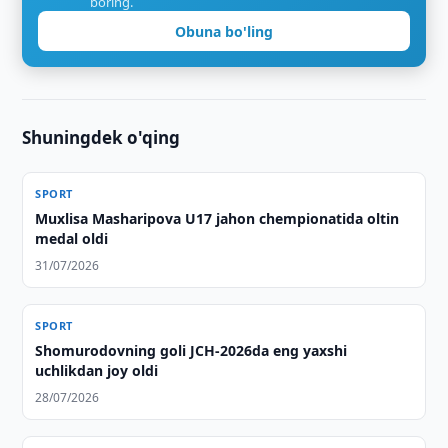
boring.
Obuna bo'ling
Shuningdek o'qing
SPORT
Muxlisa Masharipova U17 jahon chempionatida oltin
medal oldi
31/07/2026
SPORT
Shomurodovning goli JCH-2026da eng yaxshi
uchlikdan joy oldi
28/07/2026