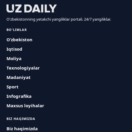
O'zbekistonning yetakchi yangiliklar portali. 24/7 yangiliklar.
BO'LIMLAR
O‘zbekiston
Iqtisod
Moliya
Texnologiyalar
Madaniyat
Sport
Infografika
Maxsus loyihalar
BIZ HAQIMIZDA
Biz haqimizda