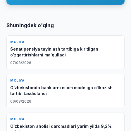
Shuningdek o'qing
MOLIYA
Senat pensiya tayinlash tartibiga kiritilgan
o'zgartirishlarni ma'qulladi
07/08/2026
MOLIYA
O‘zbekistonda banklarni islom modeliga o‘tkazish
tartibi tasdiqlandi
06/08/2026
MOLIYA
O‘zbekiston aholisi daromadlari yarim yilda 9,2%