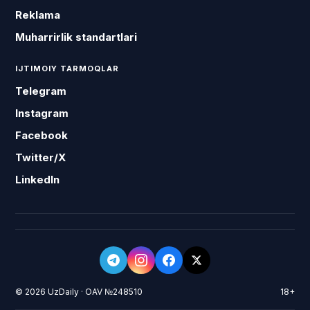
Reklama
Muharrirlik standartlari
IJTIMOIY TARMOQLAR
Telegram
Instagram
Facebook
Twitter/X
LinkedIn
© 2026 UzDaily · OAV №248510
18+