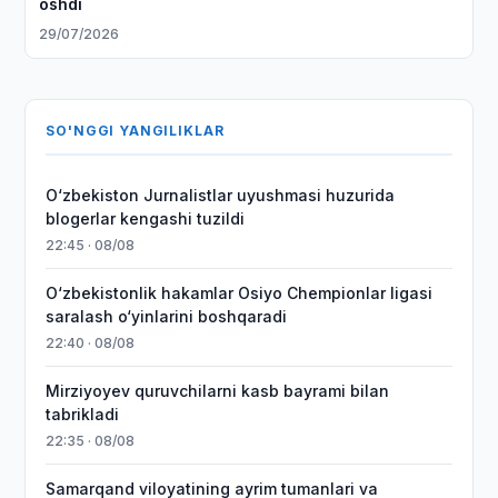
oshdi
29/07/2026
SO'NGGI YANGILIKLAR
O‘zbekiston Jurnalistlar uyushmasi huzurida
blogerlar kengashi tuzildi
22:45 · 08/08
O‘zbekistonlik hakamlar Osiyo Chempionlar ligasi
saralash o‘yinlarini boshqaradi
22:40 · 08/08
Mirziyoyev quruvchilarni kasb bayrami bilan
tabrikladi
22:35 · 08/08
Samarqand viloyatining ayrim tumanlari va