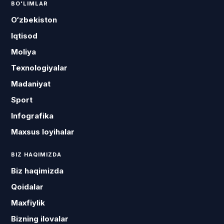
BO'LIMLAR
O‘zbekiston
Iqtisod
Moliya
Texnologiyalar
Madaniyat
Sport
Infografika
Maxsus loyihalar
BIZ HAQIMIZDA
Biz haqimizda
Qoidalar
Maxfiylik
Bizning ilovalar