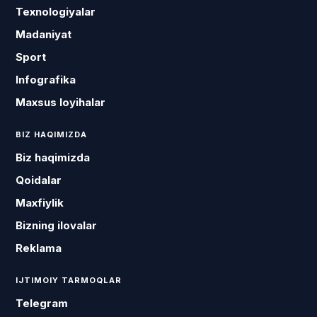
Texnologiyalar
Madaniyat
Sport
Infografika
Maxsus loyihalar
BIZ HAQIMIZDA
Biz haqimizda
Qoidalar
Maxfiylik
Bizning ilovalar
Reklama
IJTIMOIY TARMOQLAR
Telegram