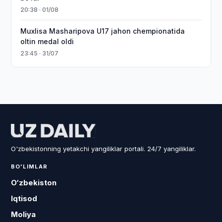
20:38 · 01/08
Muxlisa Masharipova U17 jahon chempionatida
oltin medal oldi
23:45 · 31/07
O'zbekistonning yetakchi yangiliklar portali. 24/7 yangiliklar.
BO'LIMLAR
O‘zbekiston
Iqtisod
Moliya