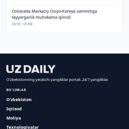
Ostonada Markaziy Osiyo-Koreya sammitiga
tayyorgarlik muhokama qilindi
20:55 · 01/08
O'zbekistonning yetakchi yangiliklar portali. 24/7 yangiliklar.
BO'LIMLAR
O‘zbekiston
Iqtisod
Moliya
Texnologiyalar