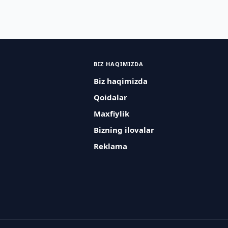
BIZ HAQIMIZDA
Biz haqimizda
Qoidalar
Maxfiylik
Bizning ilovalar
Reklama