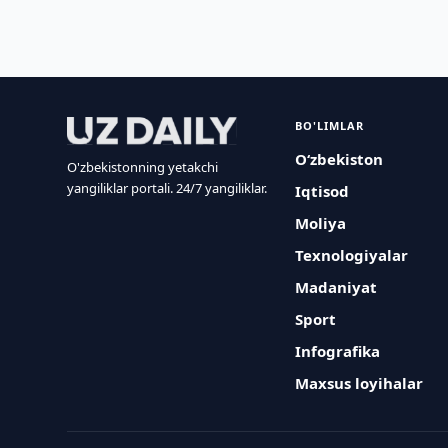
BO'LIMLAR
O‘zbekiston
O'zbekistonning yetakchi
yangiliklar portali. 24/7 yangiliklar.
Iqtisod
Moliya
Texnologiyalar
Madaniyat
Sport
Infografika
Maxsus loyihalar