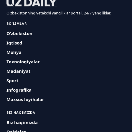
O'zbekistonning yetakchi yangiliklar portali. 24/7 yangiliklar.
BO'LIMLAR
O‘zbekiston
Iqtisod
Moliya
Texnologiyalar
Madaniyat
Sport
Infografika
Maxsus loyihalar
BIZ HAQIMIZDA
Biz haqimizda
Qoidalar