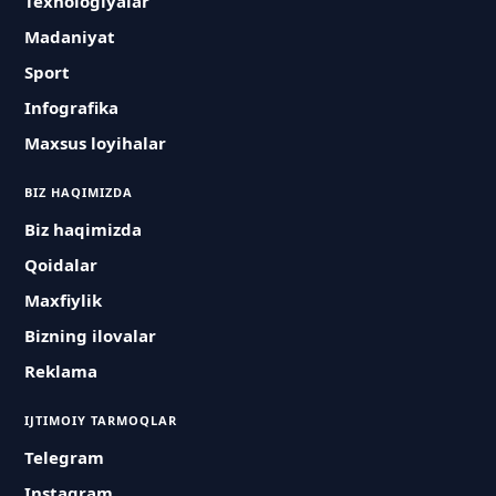
Texnologiyalar
Madaniyat
Sport
Infografika
Maxsus loyihalar
BIZ HAQIMIZDA
Biz haqimizda
Qoidalar
Maxfiylik
Bizning ilovalar
Reklama
IJTIMOIY TARMOQLAR
Telegram
Instagram