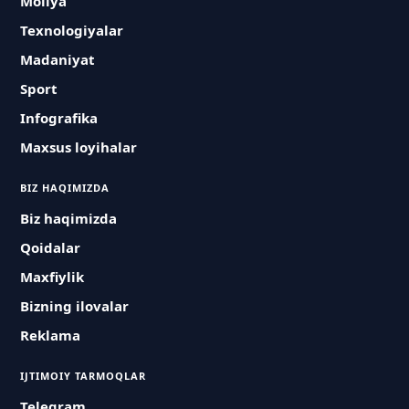
Moliya
Texnologiyalar
Madaniyat
Sport
Infografika
Maxsus loyihalar
BIZ HAQIMIZDA
Biz haqimizda
Qoidalar
Maxfiylik
Bizning ilovalar
Reklama
IJTIMOIY TARMOQLAR
Telegram