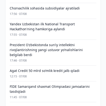
Chorvachilik sohasida subsidiyalar ajratiladi
17:56 · 07/08
Yandex Uzbekistan ilk National Transport
Hackathon'ning hamkoriga aylandi
17:55 · 07/08
Prezident Oʻzbekistonda sunʼiy intellektni
rivojlantirishning yangi ustuvor yoʻnalishlarini
belgilab berdi
17:46 · 07/08
Agat Credit 50 mlrd so‘mlik kredit jalb qiladi
12:15 · 07/08
FIDE Samarqand shaxmat Olimpiadasi jamoalarini
tasdiqladi
11:45 · 07/08