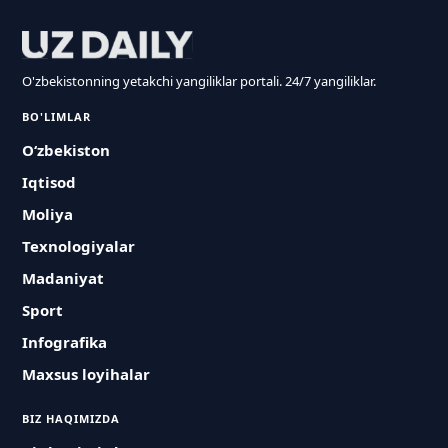
O'zbekistonning yetakchi yangiliklar portali. 24/7 yangiliklar.
BO'LIMLAR
O‘zbekiston
Iqtisod
Moliya
Texnologiyalar
Madaniyat
Sport
Infografika
Maxsus loyihalar
BIZ HAQIMIZDA