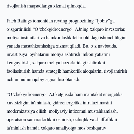
rivojlanish maqsadlariga xizmat qilmoqda.
Fitch Ratings tomonidan reyting prognozining “Ijobiy”ga
o‘zgartirilishi “O‘zbekgidroenergo” AJning xalqaro investorlar,
moliya institutlari va hamkor tashkilotlar oldidagi ishonchliligini
yanada mustahkamlashga xizmat qiladi. Bu, o‘z navbatida,
investitsiya loyihalarini moliyalashtirish imkoniyatlarini
kengaytirish, xalqaro moliya bozorlaridagi ishtirokni
faollashtirish hamda strategik hamkorlik aloqalarini rivojlantirish
uchun muhim ijobiy signal hisoblanadi.
“O‘zbekgidroenergo” AJ kelgusida ham mamlakat energetika
xavfsizligini ta’minlash, gidroenergetika infratuzilmasini
modernizatsiya qilish, moliyaviy intizomni mustahkamlash,
operatsion samaradorlikni oshirish, ochiqlik va shaffoflikni
ta’minlash hamda xalqaro amaliyotga mos boshqaruv