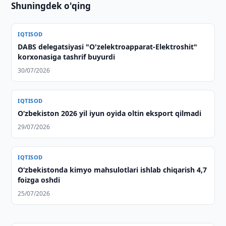
Shuningdek o'qing
IQTISOD
DABS delegatsiyasi "O'zelektroapparat-Elektroshit"
korxonasiga tashrif buyurdi
30/07/2026
IQTISOD
O‘zbekiston 2026 yil iyun oyida oltin eksport qilmadi
29/07/2026
IQTISOD
O‘zbekistonda kimyo mahsulotlari ishlab chiqarish 4,7
foizga oshdi
25/07/2026