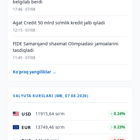
belgilab berdi
17:46 · 07/08
Agat Credit 50 mlrd so‘mlik kredit jalb qiladi
12:15 · 07/08
FIDE Samarqand shaxmat Olimpiadasi jamoalarini
tasdiqladi
11:45 · 07/08
Ko'proq yangiliklar →
VALYUTA KURSLARI (MB, 07.08.2026)
USD
11915,64 so'm
↑ 0.24%
EUR
13749,46 so'm
↑ 0.23%