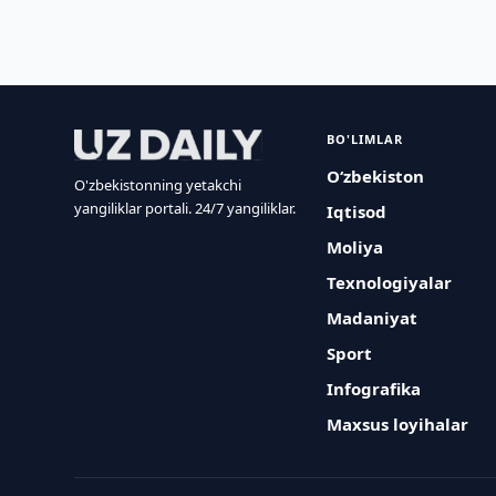
BO'LIMLAR
O‘zbekiston
O'zbekistonning yetakchi
yangiliklar portali. 24/7 yangiliklar.
Iqtisod
Moliya
Texnologiyalar
Madaniyat
Sport
Infografika
Maxsus loyihalar