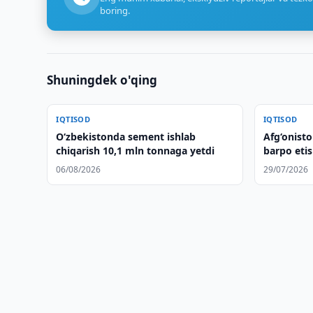
boring.
Shuningdek o'qing
IQTISOD
IQTISOD
O‘zbekistonda sement ishlab
Afg‘onisto
chiqarish 10,1 mln tonnaga yetdi
barpo etis
06/08/2026
29/07/2026