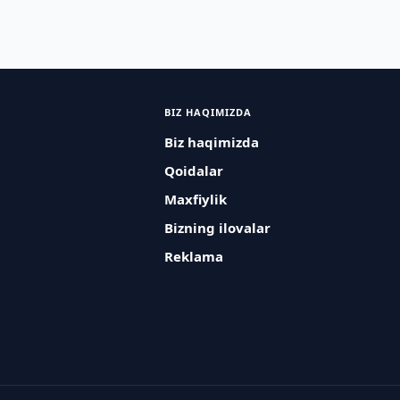
BIZ HAQIMIZDA
Biz haqimizda
Qoidalar
Maxfiylik
Bizning ilovalar
Reklama