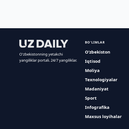
BO'LIMLAR
O‘zbekiston
O'zbekistonning yetakchi
yangiliklar portali. 24/7 yangiliklar.
Iqtisod
Moliya
Texnologiyalar
Madaniyat
Sport
Infografika
Maxsus loyihalar