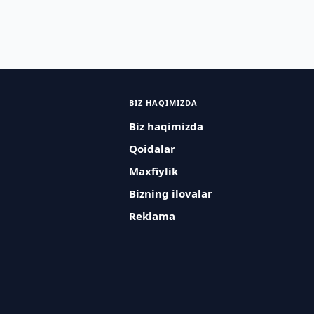
BIZ HAQIMIZDA
Biz haqimizda
Qoidalar
Maxfiylik
Bizning ilovalar
Reklama