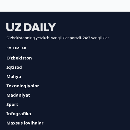
O'zbekistonning yetakchi yangiliklar portali. 24/7 yangiliklar.
BO'LIMLAR
O‘zbekiston
Iqtisod
Moliya
Texnologiyalar
Madaniyat
Sport
Infografika
Maxsus loyihalar