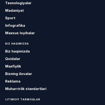
Texnologiyalar
Madaniyat
Sport
Infografika
Maxsus loyihalar
BIZ HAQIMIZDA
Biz haqimizda
Qoidalar
Maxfiylik
Bizning ilovalar
Reklama
Muharrirlik standartlari
IJTIMOIY TARMOQLAR