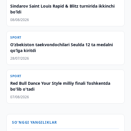
Sindarov Saint Louis Rapid & Blitz turnirida ikkinchi
bo‘ldi
08/08/2026
SPORT
O‘zbekiston taekvondochilari Seulda 12 ta medalni
qo‘lga kiritdi
28/07/2026
SPORT
Red Bull Dance Your Style milliy finali Toshkentda
bo'lib o'tadi
07/08/2026
SO'NGGI YANGILIKLAR