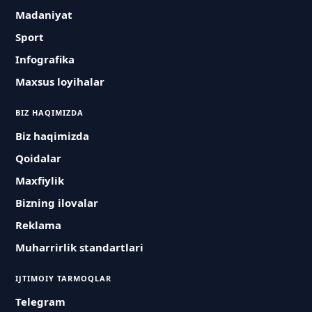
Madaniyat
Sport
Infografika
Maxsus loyihalar
BIZ HAQIMIZDA
Biz haqimizda
Qoidalar
Maxfiylik
Bizning ilovalar
Reklama
Muharrirlik standartlari
IJTIMOIY TARMOQLAR
Telegram