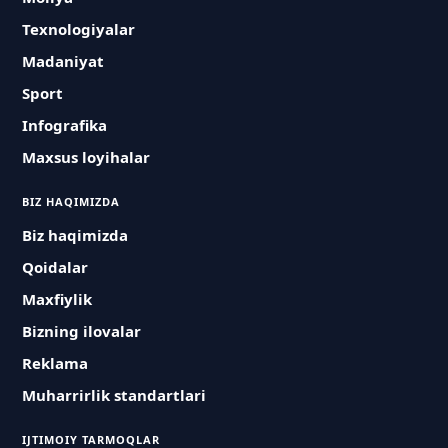
Texnologiyalar
Madaniyat
Sport
Infografika
Maxsus loyihalar
BIZ HAQIMIZDA
Biz haqimizda
Qoidalar
Maxfiylik
Bizning ilovalar
Reklama
Muharrirlik standartlari
IJTIMOIY TARMOQLAR