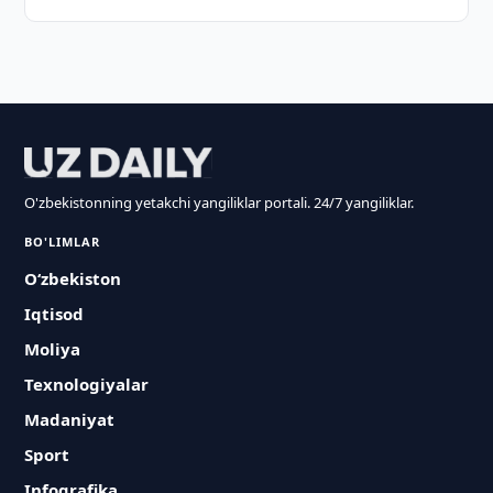
O'zbekistonning yetakchi yangiliklar portali. 24/7 yangiliklar.
BO'LIMLAR
O‘zbekiston
Iqtisod
Moliya
Texnologiyalar
Madaniyat
Sport
Infografika