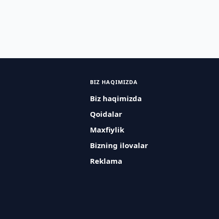
BIZ HAQIMIZDA
Biz haqimizda
Qoidalar
Maxfiylik
Bizning ilovalar
Reklama