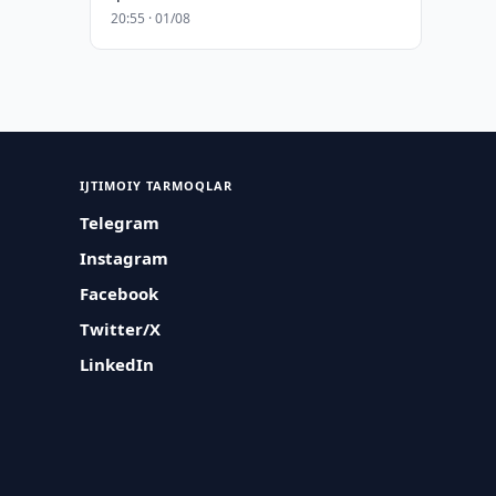
20:55 · 01/08
IJTIMOIY TARMOQLAR
Telegram
Instagram
Facebook
Twitter/X
LinkedIn