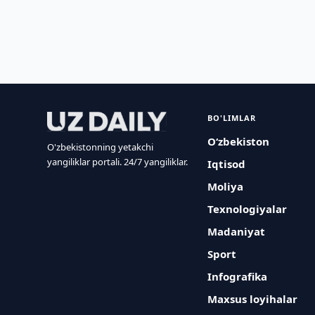
BO'LIMLAR
O‘zbekiston
O'zbekistonning yetakchi
yangiliklar portali. 24/7 yangiliklar.
Iqtisod
Moliya
Texnologiyalar
Madaniyat
Sport
Infografika
Maxsus loyihalar