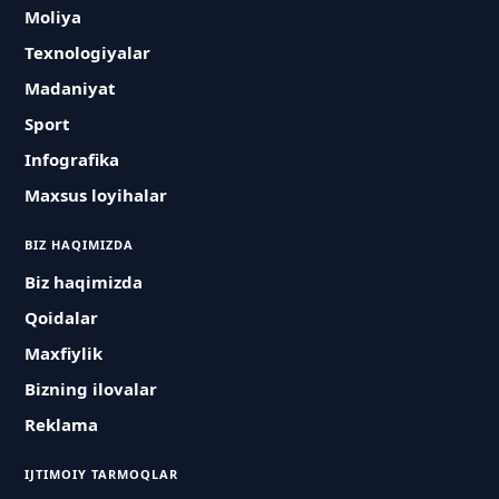
Moliya
Texnologiyalar
Madaniyat
Sport
Infografika
Maxsus loyihalar
BIZ HAQIMIZDA
Biz haqimizda
Qoidalar
Maxfiylik
Bizning ilovalar
Reklama
IJTIMOIY TARMOQLAR