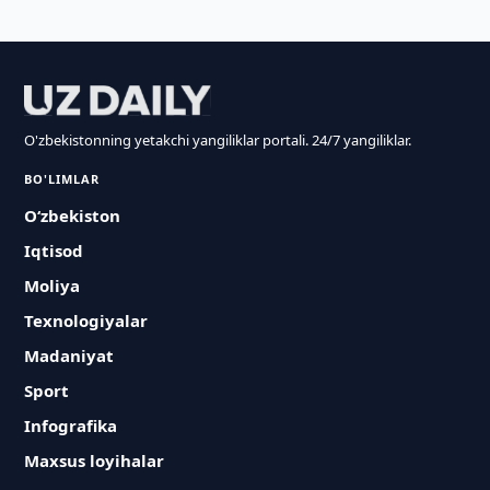
O'zbekistonning yetakchi yangiliklar portali. 24/7 yangiliklar.
BO'LIMLAR
O‘zbekiston
Iqtisod
Moliya
Texnologiyalar
Madaniyat
Sport
Infografika
Maxsus loyihalar