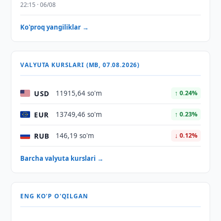
22:15 · 06/08
Ko'proq yangiliklar →
VALYUTA KURSLARI (MB, 07.08.2026)
USD
11915,64 so'm
↑ 0.24%
EUR
13749,46 so'm
↑ 0.23%
RUB
146,19 so'm
↓ 0.12%
Barcha valyuta kurslari →
ENG KO'P O'QILGAN