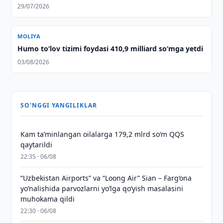
29/07/2026
MOLIYA
Humo to‘lov tizimi foydasi 410,9 milliard so‘mga yetdi
03/08/2026
SO'NGGI YANGILIKLAR
Kam taʼminlangan oilalarga 179,2 mlrd so‘m QQS
qaytarildi
22:35 · 06/08
“Uzbekistan Airports” va “Loong Air” Sian – Farg‘ona
yo‘nalishida parvozlarni yo‘lga qo‘yish masalasini
muhokama qildi
22:30 · 06/08