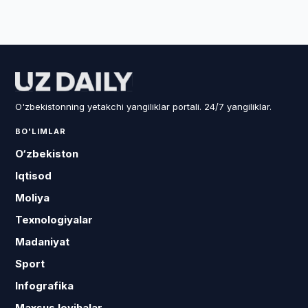
O'zbekistonning yetakchi yangiliklar portali. 24/7 yangiliklar.
BO'LIMLAR
O‘zbekiston
Iqtisod
Moliya
Texnologiyalar
Madaniyat
Sport
Infografika
Maxsus loyihalar