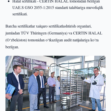
Halal sertifikati - CERTIN HALAL tomonidan berilgan
UAE.S GSO 2055-1:2015 standarti talablariga muvofiqlik
sertifikati.
Barcha sertifikatlar xalqaro sertifikatlashtirish organlari,
jumladan TÜV Thüringen (Germaniya) va CERTIN HALAL
(O‘zbekiston) tomonidan o‘tkazilgan audit natijalariga ko‘ra
berilgan.