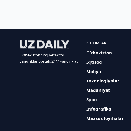
BO'LIMLAR
O‘zbekiston
O'zbekistonning yetakchi
yangiliklar portali. 24/7 yangiliklar.
Iqtisod
Moliya
Texnologiyalar
Madaniyat
Sport
Infografika
Maxsus loyihalar