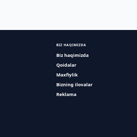
BIZ HAQIMIZDA
Biz haqimizda
Qoidalar
Maxfiylik
Bizning ilovalar
Reklama