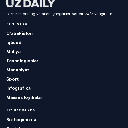
O'zbekistonning yetakchi yangiliklar portali. 24/7 yangiliklar.
BO'LIMLAR
O‘zbekiston
Iqtisod
Moliya
Texnologiyalar
Madaniyat
Sport
Infografika
Maxsus loyihalar
BIZ HAQIMIZDA
Biz haqimizda