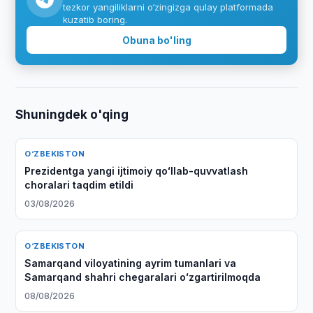
tezkor yangiliklarni o‘zingizga qulay platformada
kuzatib boring.
Obuna bo'ling
Shuningdek o'qing
O‘ZBEKISTON
Prezidentga yangi ijtimoiy qoʻllab-quvvatlash
choralari taqdim etildi
03/08/2026
O‘ZBEKISTON
Samarqand viloyatining ayrim tumanlari va
Samarqand shahri chegaralari oʻzgartirilmoqda
08/08/2026