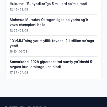
Hukumat “Bunyodkor”ga 5 milliard so‘m ajratdi
12:45 · 03/08
Mahmud Murodov Oktagon ligasida yarim og‘ir
vazn chempioni bo‘ldi
12:25 · 03/08
“O‘zMIJ”ning yarim yillik foydasi 2,1 trillion so‘mga
yetdi
18:10 · 03/08
Samarkand-2028 giperspektral sun’iy yo‘ldoshi 5-
avgust kuni orbitaga uchiriladi
17:37 · 04/08