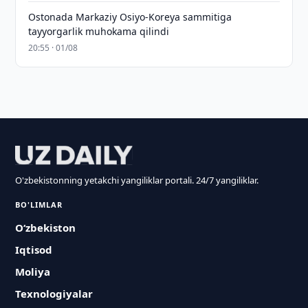
Ostonada Markaziy Osiyo-Koreya sammitiga
tayyorgarlik muhokama qilindi
20:55 · 01/08
O'zbekistonning yetakchi yangiliklar portali. 24/7 yangiliklar.
BO'LIMLAR
O‘zbekiston
Iqtisod
Moliya
Texnologiyalar