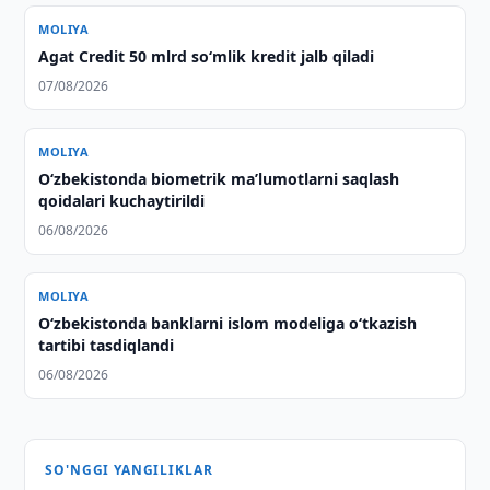
MOLIYA
Agat Credit 50 mlrd so‘mlik kredit jalb qiladi
07/08/2026
MOLIYA
O‘zbekistonda biometrik maʼlumotlarni saqlash
qoidalari kuchaytirildi
06/08/2026
MOLIYA
O‘zbekistonda banklarni islom modeliga o‘tkazish
tartibi tasdiqlandi
06/08/2026
SO'NGGI YANGILIKLAR