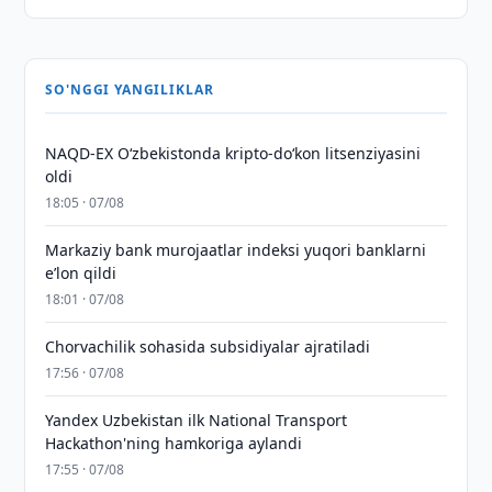
SO'NGGI YANGILIKLAR
NAQD-EX O‘zbekistonda kripto-do‘kon litsenziyasini
oldi
18:05 · 07/08
Markaziy bank murojaatlar indeksi yuqori banklarni
eʼlon qildi
18:01 · 07/08
Chorvachilik sohasida subsidiyalar ajratiladi
17:56 · 07/08
Yandex Uzbekistan ilk National Transport
Hackathon'ning hamkoriga aylandi
17:55 · 07/08