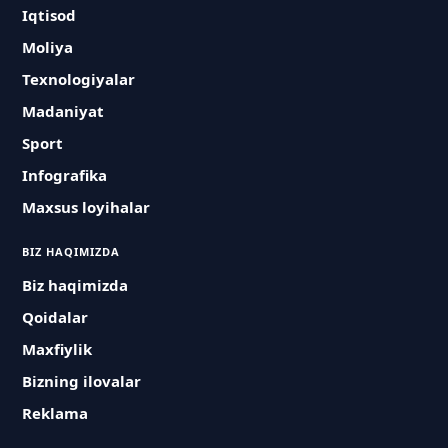
Iqtisod
Moliya
Texnologiyalar
Madaniyat
Sport
Infografika
Maxsus loyihalar
BIZ HAQIMIZDA
Biz haqimizda
Qoidalar
Maxfiylik
Bizning ilovalar
Reklama