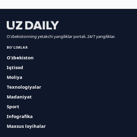
O'zbekistonning yetakchi yangiliklar portali. 24/7 yangiliklar.
BO'LIMLAR
O‘zbekiston
Iqtisod
Moliya
Texnologiyalar
Madaniyat
Sport
Infografika
Maxsus loyihalar