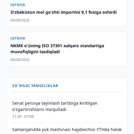
IQTISOD
O‘zbekiston mol go‘shti importini 9,1 foizga oshirdi
06/08/2026
IQTISOD
NKMK o'zining ISO 37301 xalqaro standartiga
muvofiqligini tasdiqladi
06/08/2026
SO'NGGI YANGILIKLAR
Senat pensiya tayinlash tartibiga kiritilgan
o'zgartirishlarni ma'qulladi
21:30 · 07/08
Samarqandda yuk mashinasi haydovchisi YTHda halok