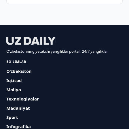
O'zbekistonning yetakchi yangiliklar portali. 24/7 yangiliklar.
BO'LIMLAR
O‘zbekiston
Iqtisod
Moliya
Texnologiyalar
Madaniyat
Sport
Infografika