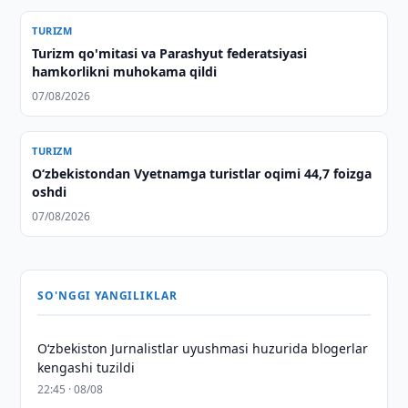
TURIZM
Turizm qo'mitasi va Parashyut federatsiyasi
hamkorlikni muhokama qildi
07/08/2026
TURIZM
O‘zbekistondan Vyetnamga turistlar oqimi 44,7 foizga
oshdi
07/08/2026
SO'NGGI YANGILIKLAR
O‘zbekiston Jurnalistlar uyushmasi huzurida blogerlar
kengashi tuzildi
22:45 · 08/08