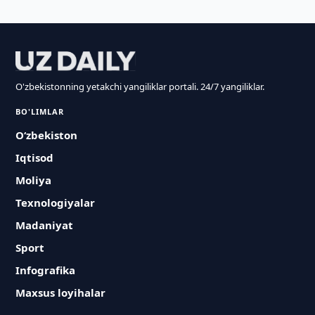
O'zbekistonning yetakchi yangiliklar portali. 24/7 yangiliklar.
BO'LIMLAR
O‘zbekiston
Iqtisod
Moliya
Texnologiyalar
Madaniyat
Sport
Infografika
Maxsus loyihalar